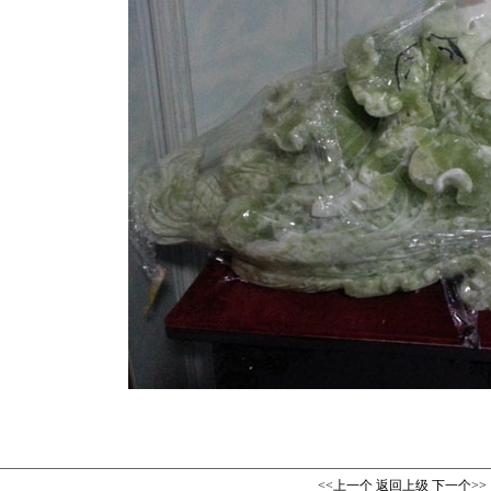
<<上一个
返回上级
下一个>>