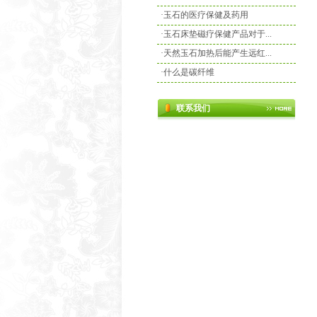
·
玉石的医疗保健及药用
·
玉石床垫磁疗保健产品对于...
·
天然玉石加热后能产生远红...
·
什么是碳纤维
联系我们