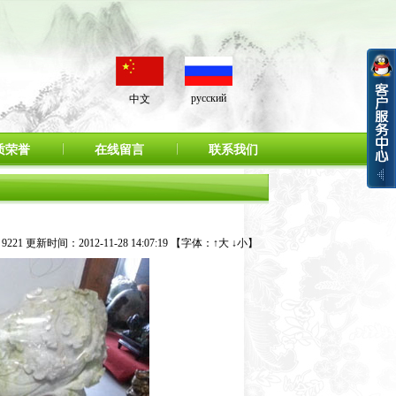
русский
中文
质荣誉
在线留言
联系我们
21 更新时间：2012-11-28 14:07:19 【字体：
↑大
↓小
】