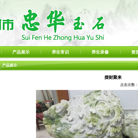
产品展示
养生常识
养生录像
资
产品展示
摆财聚来
点击次数：92