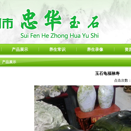
产品展示
养生常识
养生录像
资
产品展示
玉石龟福禄寿
点击次数：87