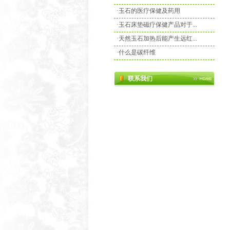
·
玉石的医疗保健及药用
·
玉石床垫磁疗保健产品对于...
·
天然玉石加热后能产生远红...
·
什么是碳纤维
联系我们