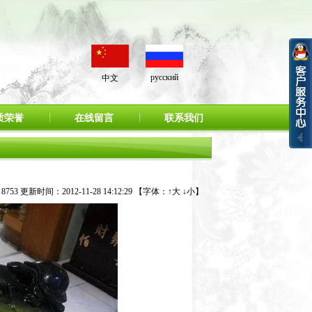
русский
中文
质荣誉
在线留言
联系我们
53 更新时间：2012-11-28 14:12:29 【字体：
↑大
↓小
】