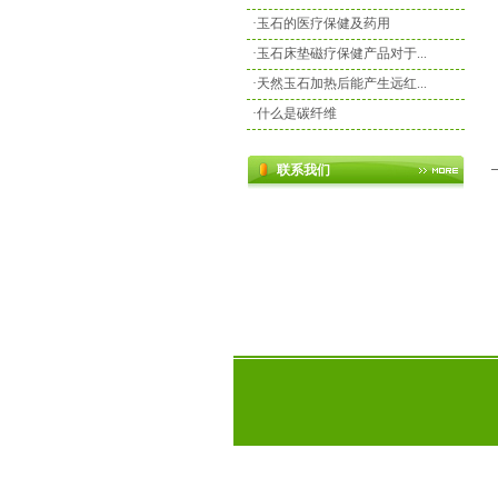
·
玉石的医疗保健及药用
·
玉石床垫磁疗保健产品对于...
·
天然玉石加热后能产生远红...
·
什么是碳纤维
联系我们