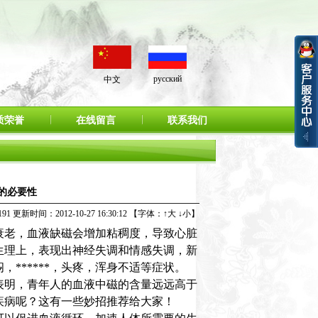
русский
中文
质荣誉
在线留言
联系我们
的必要性
1 更新时间：2012-10-27 16:30:12 【字体：
↑大
↓小
】
老，血液缺磁会增加粘稠度，导致心脏
生理上，表现出神经失调和情感失调，新
******，头疼，浑身不适等症状。
明，青年人的血液中磁的含量远远高于
疾病呢？这有一些妙招推荐给大家！