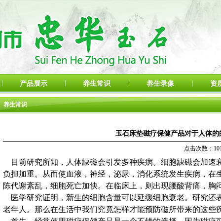
产品展示
养生常识
养生录像
资
养生常识
玉石床垫磁疗保健产品对于人体的
点击次数：1019
目前研究所知，人体缺磁会引发多种疾病。细胞缺磁会加速衰
负担加重。从而使血液，神经，泌尿，消化系统发生疾病，在
陈代谢紊乱，细胞死亡加快。在临床上，则出现腰酸背痛，胸闷，
医学研究证明，新生的细胞含量可以延缓细胞衰老。研究还表
老年人。那么在生活中我们究竟怎样才能预防磁所带来的这些