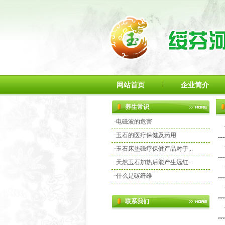
网站首页
企业简介
养生常识
·
电磁波的危害
·
玉石的医疗保健及药用
·
玉石床垫磁疗保健产品对于...
·
天然玉石加热后能产生远红...
·
什么是碳纤维
联系我们