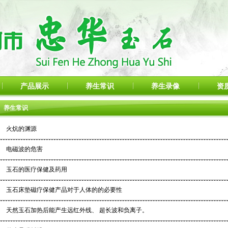
产品展示
养生常识
养生录像
资
养生常识
·
火炕的渊源
·
电磁波的危害
·
玉石的医疗保健及药用
·
玉石床垫磁疗保健产品对于人体的的必要性
·
天然玉石加热后能产生远红外线、 超长波和负离子。