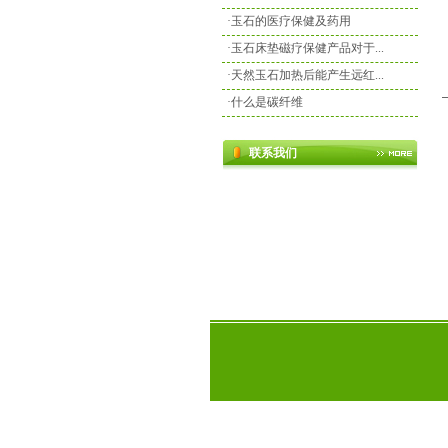
·
玉石的医疗保健及药用
·
玉石床垫磁疗保健产品对于...
·
天然玉石加热后能产生远红...
·
什么是碳纤维
联系我们