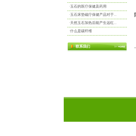
·
玉石的医疗保健及药用
·
玉石床垫磁疗保健产品对于...
·
天然玉石加热后能产生远红...
·
什么是碳纤维
联系我们