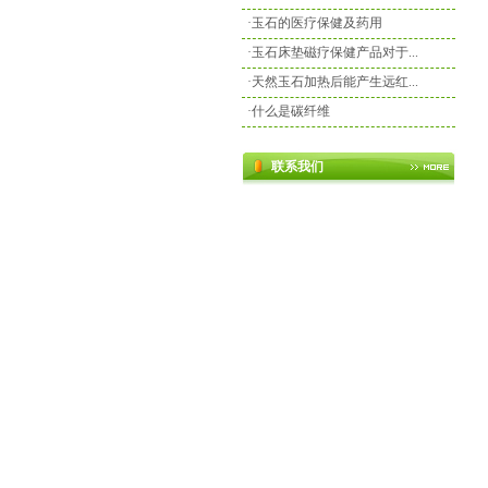
·
玉石的医疗保健及药用
·
玉石床垫磁疗保健产品对于...
·
天然玉石加热后能产生远红...
·
什么是碳纤维
联系我们